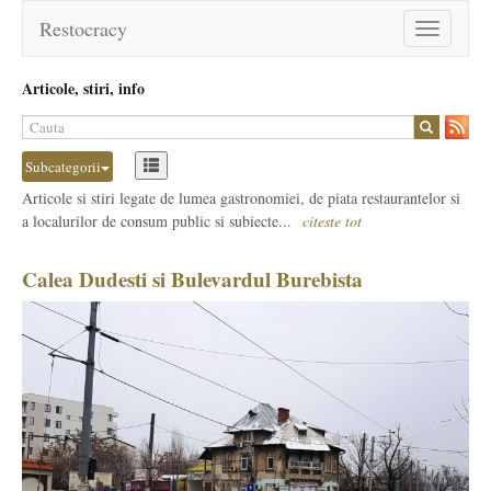
Restocracy
Toggle
navigation
Articole, stiri, info
Subcategorii
Articole si stiri legate de lumea gastronomiei, de piata restaurantelor si
a localurilor de consum public si subiecte...
citeste tot
Calea Dudesti si Bulevardul Burebista