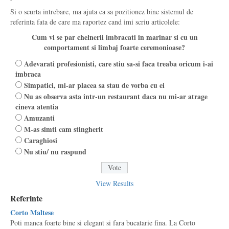
Si o scurta intrebare, ma ajuta ca sa pozitionez bine sistemul de
referinta fata de care ma raportez cand imi scriu articolele:
Cum vi se par chelnerii imbracati in marinar si cu un
comportament si limbaj foarte ceremonioase?
Adevarati profesionisti, care stiu sa-si faca treaba oricum i-ai
imbraca
Simpatici, mi-ar placea sa stau de vorba cu ei
Nu as observa asta intr-un restaurant daca nu mi-ar atrage
cineva atentia
Amuzanti
M-as simti cam stingherit
Caraghiosi
Nu stiu/ nu raspund
View Results
Referinte
Corto Maltese
Poti manca foarte bine si elegant si fara bucatarie fina. La Corto