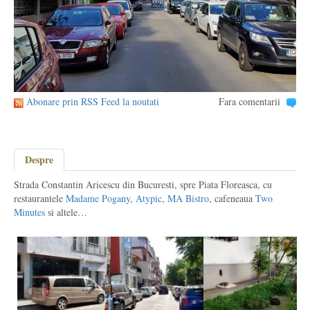
Abonare prin RSS Feed la noutati
Fara comentarii
Despre
Strada Constantin Aricescu din Bucuresti, spre Piata Floreasca, cu
restaurantele
Madame Pogany
,
Atypic
,
MA Bistro
, cafeneaua
Two
Minutes
si altele…