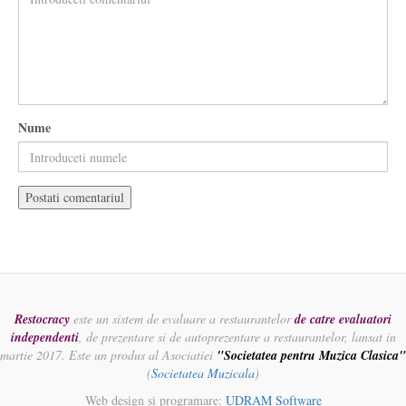
Nume
Restocracy
este un sistem de evaluare a restaurantelor
de catre evaluatori
independenti
, de prezentare si de autoprezentare a restaurantelor, lansat in
martie 2017. Este un produs al Asociatiei
"Societatea pentru Muzica Clasica"
(
Societatea Muzicala
)
Web design si programare:
UDRAM Software