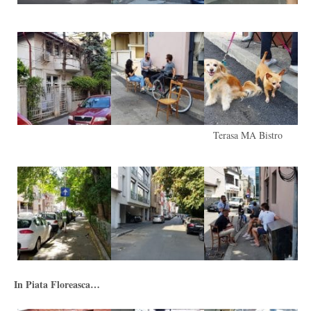
Terasa MA Bistro
In Piata Floreasca…