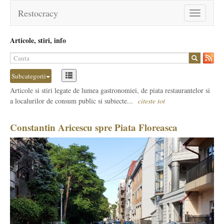
Restocracy
Toggle
navigation
Articole, stiri, info
Subcategorii
Articole si stiri legate de lumea gastronomiei, de piata restaurantelor si
a localurilor de consum public si subiecte...
citeste tot
Constantin Aricescu spre Piata Floreasca