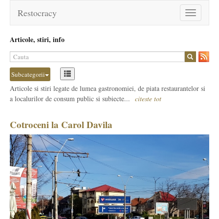
Restocracy
Toggle
navigation
Articole, stiri, info
Subcategorii
Articole si stiri legate de lumea gastronomiei, de piata restaurantelor si
a localurilor de consum public si subiecte...
citeste tot
Cotroceni la Carol Davila