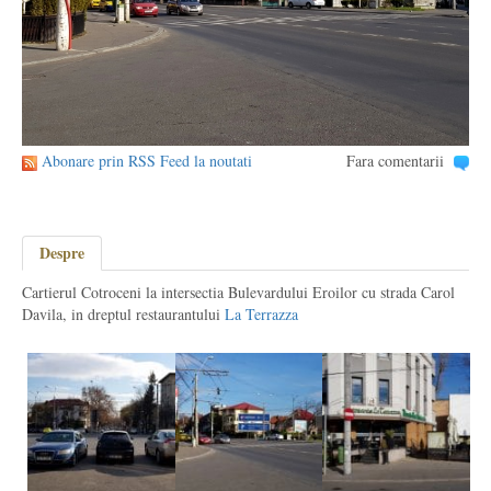
Abonare prin RSS Feed la noutati
Fara comentarii
Despre
Cartierul Cotroceni la intersectia Bulevardului Eroilor cu strada Carol
Davila, in dreptul restaurantului
La Terrazza