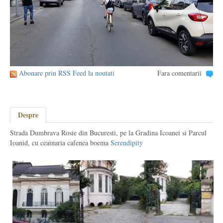
Abonare prin RSS Feed la noutati
Fara comentarii
Despre
Strada Dumbrava Rosie din Bucuresti, pe la Gradina Icoanei si Parcul
Ioanid, cu ceainaria cafenea boema
Serendipity