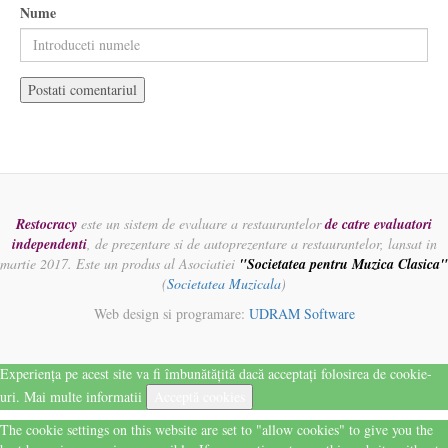
Nume
Restocracy
este un sistem de evaluare a restaurantelor
de catre evaluatori
independenti
, de prezentare si de autoprezentare a restaurantelor, lansat in
martie 2017. Este un produs al Asociatiei
"Societatea pentru Muzica Clasica"
(
Societatea Muzicala
)
Web design si programare:
UDRAM Software
Experiența pe acest site va fi îmbunătățită dacă acceptați folosirea de cookie-
uri.
Mai multe informatii
Acceptă cookies
The cookie settings on this website are set to "allow cookies" to give you the