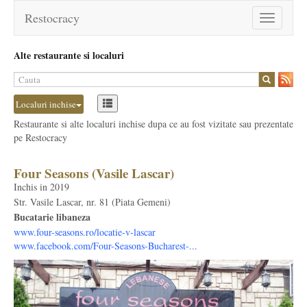
Restocracy
Toggle
navigation
Alte restaurante si localuri
Localuri inchise
Restaurante si alte localuri inchise dupa ce au fost vizitate sau prezentate
pe Restocracy
Four Seasons (Vasile Lascar)
Inchis in 2019
Str. Vasile Lascar, nr. 81 (Piata Gemeni)
Bucatarie libaneza
www.four-seasons.ro/locatie-v-lascar
www.facebook.com/Four-Seasons-Bucharest-...