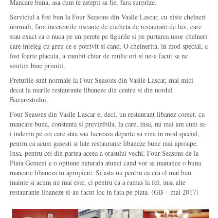
Mancare buna, asa cum te astepti sa fie, fara surprize.
Serviciul a fost bun la Four Seasons din Vasile Lascar, cu niste chelneri
normali, fara incercarile riscante de eticheta de restaurant de lux, care
stau exact ca o nuca pe un perete pe figurile si pe purtarea unor chelneri
care inteleg cu greu ce e potrivit si cand. O chelnerita, in mod special, a
fost foarte placuta, a zambit chiar de multe ori si ne-a facut sa ne
simtim bine primiti.
Preturile sunt normale la Four Seasons din Vasile Lascar, mai mici
decat la marile restaurante libaneze din centru si din nordul
Bucurestiului.
Four Seasons din Vasile Lascar e, deci, un restaurant libanez corect, cu
mancare buna, constanta si previzibila, la care, insa, nu mai am cum sa-
i indemn pe cei care stau sau lucreaza departe sa vina in mod special,
pentru ca acum gasesti si late restaurante libaneze bune mai aproape.
Insa, pentru cei din partea aceea a orasului vechi, Four Seasons de la
Piata Gemeni e o optiune naturala atunci cand vor sa manance o buna
mancare libaneza in apropiere. Si asta nu pentru ca era el mai bun
inainte si acum nu mai este, ci pentru ca a ramas la fel, insa alte
restaurante libaneze si-au facut loc in fata pe piata. (GB – mai 2017)