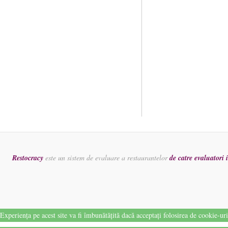
Restocracy
este un sistem de evaluare a restaurantelor
de catre evaluatori
Experiența pe acest site va fi îmbunătățită dacă acceptați folosirea de cookie-ur