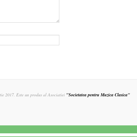
rtie 2017. Este un produs al Asociatiei
"Societatea pentru Muzica Clasica"