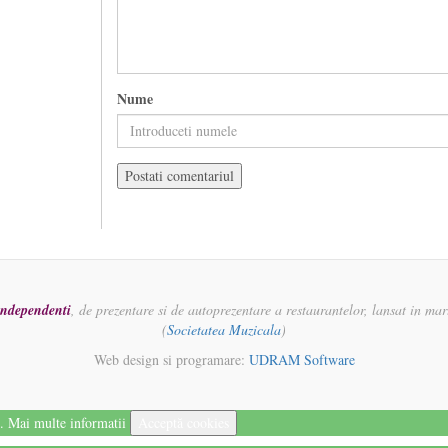
Nume
 independenti
, de prezentare si de autoprezentare a restaurantelor, lansat in ma
(
Societatea Muzicala
)
Web design si programare:
UDRAM Software
i.
Mai multe informatii
Acceptă cookies