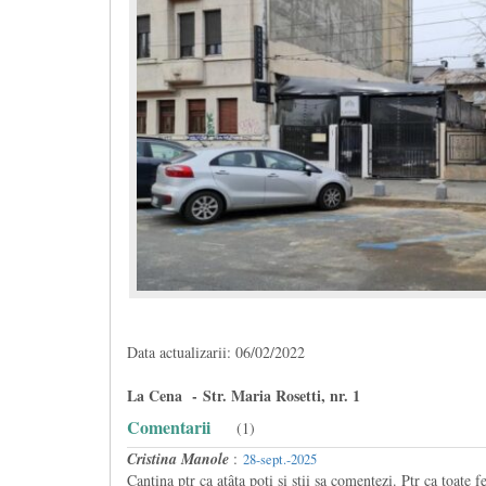
Data actualizarii: 06/02/2022
La Cena - Str. Maria Rosetti, nr. 1
Comentarii
(1)
Cristina Manole
:
28-sept.-2025
Cantina ptr ca atâta poți și știi sa comentezi. Ptr ca toate 