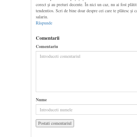
corect și au preturi decente. În nici un caz, nu ai fost plăti
tendentios. Scri de bine doar despre cei care te plătesc și c
salariu.
Răspunde
Comentarii
Comentariu
Nume