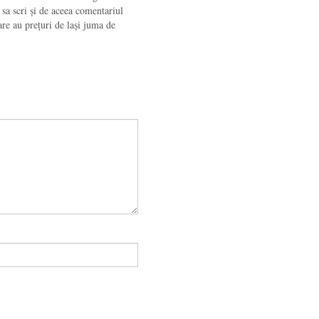
t sa scri și de aceea comentariul
are au prețuri de lași juma de