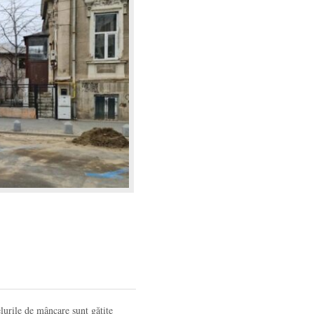
felurile de mâncare sunt gătite