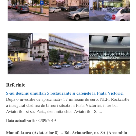
Referinte
S-au deschis simultan 5 restaurante si cafenele la Piata Victoriei
Dupa o investitie de aproximativ 37 milioane de euro, NEPI Rockcastle
a inaugurat cladirea de birouri situata in Piata Victoriei, intre bd.
Aviatorilor si str. Paris, denumita chiar Aviatorilor 8. ...
Data actualizarii: 02/09/2019
Manufaktura (Aviatorilor 8) - Bd. Aviatorilor, nr. 8A (Ansamblu