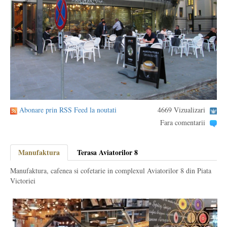
Abonare prin RSS Feed la noutati
4669 Vizualizari
Fara comentarii
Manufaktura
Terasa Aviatorilor 8
Manufaktura, cafenea si cofetarie in complexul Aviatorilor 8 din Piata
Victoriei