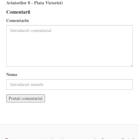
Aviatorilor 8 - Piata Victoriei)
Comentarii
Comentariu
Nume