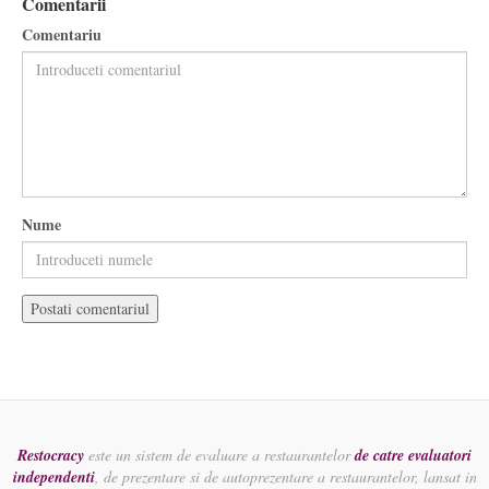
Comentarii
Comentariu
Nume
Restocracy
este un sistem de evaluare a restaurantelor
de catre evaluatori
independenti
, de prezentare si de autoprezentare a restaurantelor, lansat in