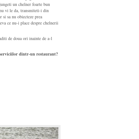
 ajungeti un chelner foarte bun
u vi le da, transmiteti-i din
or si sa nu obiecteze prea
eva ce nu-i place despre chelnerii
diti de doua ori inainte de a-l
serviciilor dintr-un restaurant?