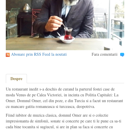
Abonare prin RSS Feed la noutati
Fara comentarii
Despre
Un restaurant inedit s-a deschis de curand la parterul fostei case de
moda Venus de pe Calea Victoriei, in incinta cu Politia Capitalei: La
Omer. Domnul Omer, cel din poze, e din Turcia si a facut un restaurant
cu mancare gatita romaneasca si turceasca, deopotriva.
Fiind iubitor de muzica clasica, domnul Omer are si o colectie
impresionanta de simfonii, sonate si concerte pe care ti le pune ca sa-ti
cada bine tocanita si sugiucul, si are in plan sa faca si concerte cu