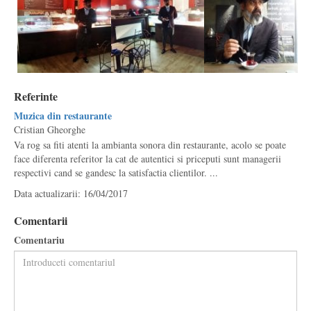
Referinte
Muzica din restaurante
Cristian Gheorghe
Va rog sa fiti atenti la ambianta sonora din restaurante, acolo se poate
face diferenta referitor la cat de autentici si priceputi sunt managerii
respectivi cand se gandesc la satisfactia clientilor. ...
Data actualizarii: 16/04/2017
Comentarii
Comentariu