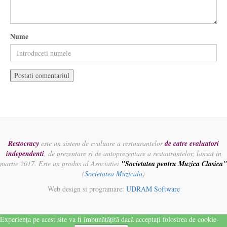
Nume
Restocracy
este un sistem de evaluare a restaurantelor
de catre evaluatori
independenti
, de prezentare si de autoprezentare a restaurantelor, lansat in
martie 2017. Este un produs al Asociatiei
"Societatea pentru Muzica Clasica"
(
Societatea Muzicala
)
Web design si programare:
UDRAM Software
Experiența pe acest site va fi îmbunătățită dacă acceptați folosirea de cookie-