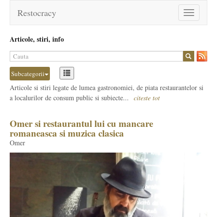
Restocracy
Toggle
navigation
Articole, stiri, info
Subcategorii
Articole si stiri legate de lumea gastronomiei, de piata restaurantelor si
a localurilor de consum public si subiecte...
citeste tot
Omer si restaurantul lui cu mancare
romaneasca si muzica clasica
Omer