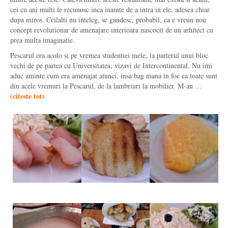
cei cu ani multi le recunosc inca inainte de a intra in ele, adesea chiar
dupa miros. Ceilalti nu inteleg, se gandesc, probabil, ca e vreun nou
concept revolutionar de amenajare interioara nascocit de un arhitect cu
prea multa imaginatie.
Pescarul era acolo si pe vremea studentiei mele, la parterul unui bloc
vechi de pe partea cu Universitatea, vizavi de Intercontinental. Nu imi
aduc aminte cum era amenajat atunci, insa bag mana in foc ca toate sunt
din acele vremuri la Pescarul, de la lambriuri la mobilier. M-au …
(
citeste tot
)