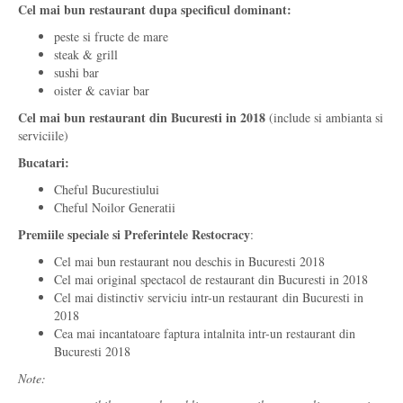
Cel mai bun restaurant dupa specificul dominant:
peste si fructe de mare
steak & grill
sushi bar
oister & caviar bar
Cel mai bun restaurant din Bucuresti in 2018
(include si ambianta si
serviciile)
Bucatari:
Cheful Bucurestiului
Cheful Noilor Generatii
Premiile speciale si Preferintele Restocracy
:
Cel mai bun restaurant nou deschis in Bucuresti 2018
Cel mai original spectacol de restaurant din Bucuresti in 2018
Cel mai distinctiv serviciu intr-un restaurant din Bucuresti in
2018
Cea mai incantatoare faptura intalnita intr-un restaurant din
Bucuresti 2018
Note: