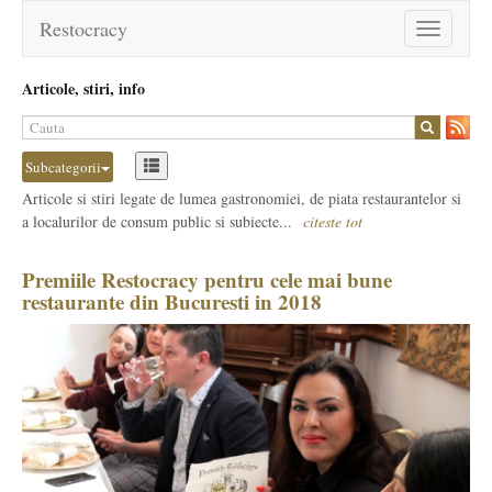
Restocracy
Toggle
navigation
Articole, stiri, info
Subcategorii
Articole si stiri legate de lumea gastronomiei, de piata restaurantelor si
a localurilor de consum public si subiecte...
citeste tot
Premiile Restocracy pentru cele mai bune
restaurante din Bucuresti in 2018