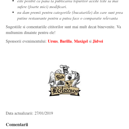
este posibil ca pana la publicarea topurilor aceste liste sa mai
sufere (foarte mici) modificari.
nu dam premii pentru categoriile (bucatariile) din care sunt prea
putine restaurante pentru a putea face o comparatie relevanta
Sugestiile si comentariile cititorilor sunt mai mult decat binevenite. Va
multumim dinainte pentru ele!
Ursus
Barilla
Maxigel
Jidvei
Sponsorii evenimentului:
,
,
si
Data actualizarii: 27/01/2019
Comentarii