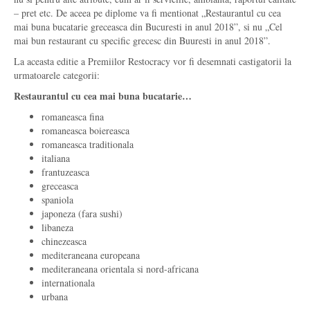
– pret etc. De aceea pe diplome va fi mentionat „Restaurantul cu cea
mai buna bucatarie greceasca din Bucuresti in anul 2018”, si nu „Cel
mai bun restaurant cu specific grecesc din Buuresti in anul 2018”.
La aceasta editie a Premiilor Restocracy vor fi desemnati castigatorii la
urmatoarele categorii:
Restaurantul cu cea mai buna bucatarie…
romaneasca fina
romaneasca boiereasca
romaneasca traditionala
italiana
frantuzeasca
greceasca
spaniola
japoneza (fara sushi)
libaneza
chinezeasca
mediteraneana europeana
mediteraneana orientala si nord-africana
internationala
urbana