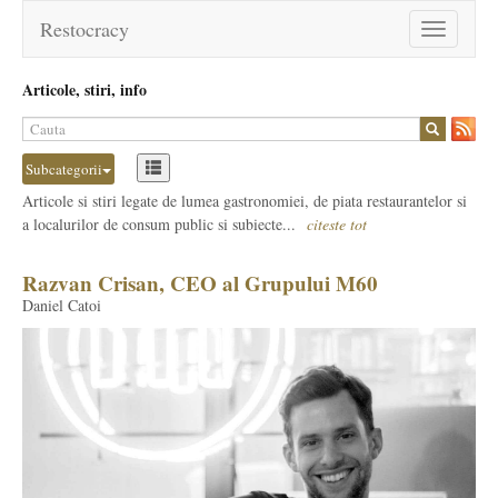
Restocracy
Toggle
navigation
Articole, stiri, info
Subcategorii
Articole si stiri legate de lumea gastronomiei, de piata restaurantelor si
a localurilor de consum public si subiecte...
citeste tot
Razvan Crisan, CEO al Grupului M60
Daniel Catoi