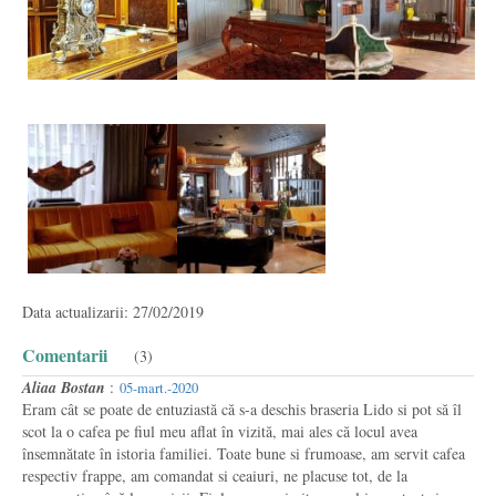
Data actualizarii: 27/02/2019
Comentarii
(3)
Aliaa Bostan
:
05-mart.-2020
Eram cât se poate de entuziastă că s-a deschis braseria Lido si pot să îl
scot la o cafea pe fiul meu aflat în vizită, mai ales că locul avea
însemnătate în istoria familiei. Toate bune si frumoase, am servit cafea
respectiv frappe, am comandat si ceaiuri, ne placuse tot, de la