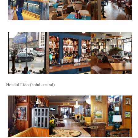
Hotelul Lido (holul central)