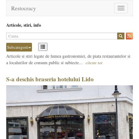
Restocracy
Toggle
navigation
Articole, stiri, info
Subcategorii
Articole si stiri legate de lumea gastronomiei, de piata restaurantelor si
a localurilor de consum public si subiecte...
citeste tot
S-a deschis braseria hotelului Lido