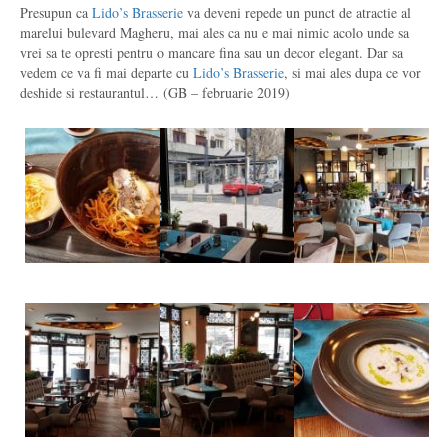
Presupun ca
Lido’s Brasserie
va deveni repede un punct de atractie al
marelui bulevard Magheru, mai ales ca nu e mai nimic acolo unde sa
vrei sa te opresti pentru o mancare fina sau un decor elegant. Dar sa
vedem ce va fi mai departe cu
Lido’s Brasserie
, si mai ales dupa ce vor
deshide si restaurantul… (GB – februarie 2019)