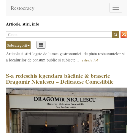
Restocracy
Toggle
navigation
Articole, stiri, info
Subcategorii
Articole si stiri legate de lumea gastronomiei, de piata restaurantelor si
a localurilor de consum public si subiecte...
citeste tot
S-a redeschis legendara băcănie & braserie
Dragomir Niculescu – Delicatese Comestibile