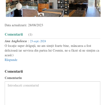
Data actualizarii: 28/08/2023
Comentarii
(1)
Ana Anghelescu
:
23-sept.-2024
O locație super drăguță, ne-am simțit foarte bine, mâncarea a fost
delicioasă iar servirea din partea lui Cosmin, ne-a făcut să ne simțim ca
acasă:)
Răspunde
Comentarii
Comentariu