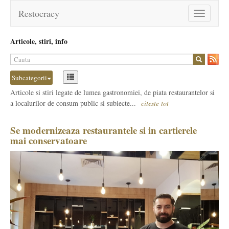
Restocracy
Toggle
navigation
Articole, stiri, info
Subcategorii
Articole si stiri legate de lumea gastronomiei, de piata restaurantelor si
a localurilor de consum public si subiecte...
citeste tot
Se modernizeaza restaurantele si in cartierele
mai conservatoare