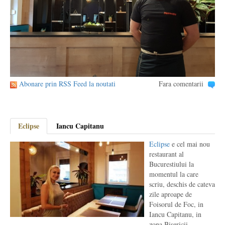
Abonare prin RSS Feed la noutati
Fara comentarii
Eclipse
Iancu Capitanu
Eclipse
e cel mai nou
restaurant al
Bucurestiului la
momentul la care
scriu, deschis de cateva
zile aproape de
Foisorul de Foc, in
Iancu Capitanu, in
zona Bisericii