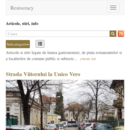
Restocracy
Toggle
navigation
Articole, stiri, info
Subcategorii
Articole si stiri legate de lumea gastronomiei, de piata restaurantelor si
a localurilor de consum public si subiecte...
citeste tot
Strada Viitorului la Unico Vero