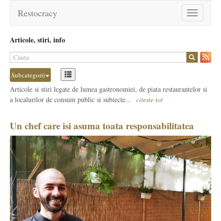
Restocracy
Toggle
navigation
Articole, stiri, info
Subcategorii
Articole si stiri legate de lumea gastronomiei, de piata restaurantelor si
a localurilor de consum public si subiecte...
citeste tot
Un chef care isi asuma toata responsabilitatea