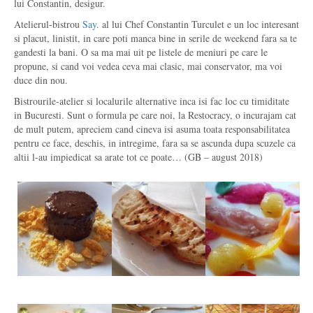
lui Constantin, desigur.
Atelierul-bistrou
Say
. al lui Chef Constantin Turculet e un loc interesant
si placut, linistit, in care poti manca bine in serile de weekend fara sa te
gandesti la bani. O sa ma mai uit pe listele de meniuri pe care le
propune, si cand voi vedea ceva mai clasic, mai conservator, ma voi
duce din nou.
Bistrourile-atelier si localurile alternative inca isi fac loc cu timiditate
in Bucuresti. Sunt o formula pe care noi, la Restocracy, o incurajam cat
de mult putem, apreciem cand cineva isi asuma toata responsabilitatea
pentru ce face, deschis, in intregime, fara sa se ascunda dupa scuzele ca
altii l-au impiedicat sa arate tot ce poate… (GB – august 2018)