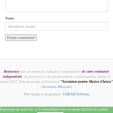
Nume
Restocracy
este un sistem de evaluare a restaurantelor
de catre evaluatori
independenti
, de prezentare si de autoprezentare a restaurantelor, lansat in
martie 2017. Este un produs al Asociatiei
"Societatea pentru Muzica Clasica"
(
Societatea Muzicala
)
Web design si programare:
UDRAM Software
Experiența pe acest site va fi îmbunătățită dacă acceptați folosirea de cookie-