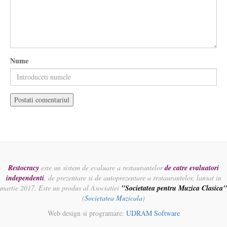
Nume
Restocracy
este un sistem de evaluare a restaurantelor
de catre evaluatori
independenti
, de prezentare si de autoprezentare a restaurantelor, lansat in
martie 2017. Este un produs al Asociatiei
"Societatea pentru Muzica Clasica"
(
Societatea Muzicala
)
Web design si programare:
UDRAM Software