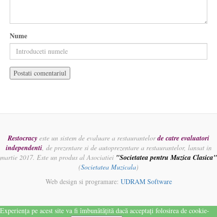
Nume
Restocracy
este un sistem de evaluare a restaurantelor
de catre evaluatori
independenti
, de prezentare si de autoprezentare a restaurantelor, lansat in
martie 2017. Este un produs al Asociatiei
"Societatea pentru Muzica Clasica"
(
Societatea Muzicala
)
Web design si programare:
UDRAM Software
Experiența pe acest site va fi îmbunătățită dacă acceptați folosirea de cookie-