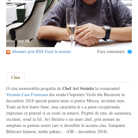
Abonare prin RSS Feed la noutati
Fara comentarii
Cina
Chef Avi Steinitz
O cina memorabila pregatita de
la restaurantul
Veranda Casa Frumoasa
din strada Clopotarii Vechi din Bucuresti in
decembrie 2018 special pentru mine si pentru Mircea, invitatul meu.
Toate au fost foarte bune, insa caracatita ni s-a parut exceptionala,
impreuna cu piureul si cu sosul cu usturoi. Pieptul de rata, de asemenea,
excelent, sosul la fel. Avi Steinitz e un mare chef, prin urmare ne
asteptam sa gustam sosuri rare si deosebite la aceasta cina. Sampanie
Billecart-Salmon, multe pahare… (GB – decembrie 2018)