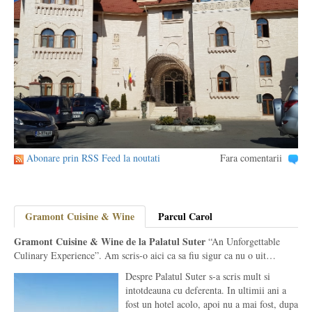
Abonare prin RSS Feed la noutati
Fara comentarii
Gramont Cuisine & Wine
Parcul Carol
Gramont Cuisine & Wine de la Palatul Suter
“An Unforgettable
Culinary Experience”. Am scris-o aici ca sa fiu sigur ca nu o uit…
Despre Palatul Suter s-a scris mult si
intotdeauna cu deferenta. In ultimii ani a
fost un hotel acolo, apoi nu a mai fost, dupa