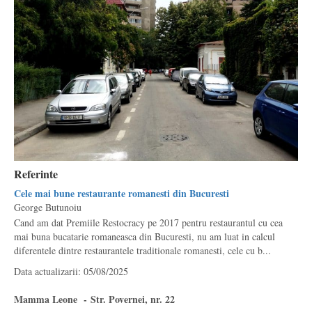
Referinte
Cele mai bune restaurante romanesti din Bucuresti
George Butunoiu
Cand am dat Premiile Restocracy pe 2017 pentru restaurantul cu cea
mai buna bucatarie romaneasca din Bucuresti, nu am luat in calcul
diferentele dintre restaurantele traditionale romanesti, cele cu b...
Data actualizarii: 05/08/2025
Mamma Leone - Str. Povernei, nr. 22