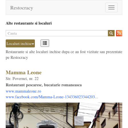
Restocracy
Toggle
navigation
Alte restaurante si localuri
Localuri inchise
Restaurante si alte localuri inchise dupa ce au fost vizitate sau prezentate
pe Restocracy
Mamma Leone
Str. Povernei, nr. 22
Restaurant pescaresc, bucatarie romaneasca
www.mammaleone.ro
www.facebook.com/Mamma-Leone-134336023344203...