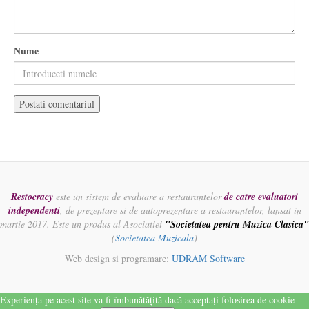
Nume
Restocracy
este un sistem de evaluare a restaurantelor
de catre evaluatori
independenti
, de prezentare si de autoprezentare a restaurantelor, lansat in
martie 2017. Este un produs al Asociatiei
"Societatea pentru Muzica Clasica"
(
Societatea Muzicala
)
Web design si programare:
UDRAM Software
Experiența pe acest site va fi îmbunătățită dacă acceptați folosirea de cookie-