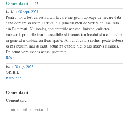
Comentarii
(2)
L. G.
:
08-sept.-2024
Pentru noi a fost un restaurant la care mergeam aproape de fiecare data
cand doream sa iesim undeva, din punctul meu de vedere cel mai bun
din Bucuresti. Nu inteleg comentariile acestea, linistea, calitatea
mancarii, preturile foarte accesibile si frumusetea locului si a camerelor
in general ii dadeau un flear aparte. Am aflat ca s-a inchis, poate trebuia
sa ma exprim mai demult, acum nu cunosc nici o alternativa similara.
De acum vom manca acasa, presupun.
Răspunde
Eu
:
20-aug.-2023
ORIBIL
Răspunde
Comentarii
Comentariu