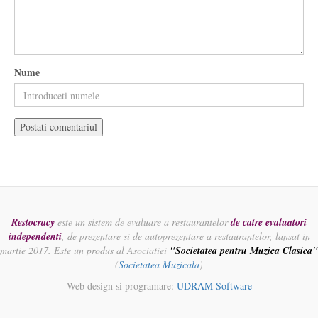
Nume
Restocracy
este un sistem de evaluare a restaurantelor
de catre evaluatori
independenti
, de prezentare si de autoprezentare a restaurantelor, lansat in
martie 2017. Este un produs al Asociatiei
"Societatea pentru Muzica Clasica"
(
Societatea Muzicala
)
Web design si programare:
UDRAM Software