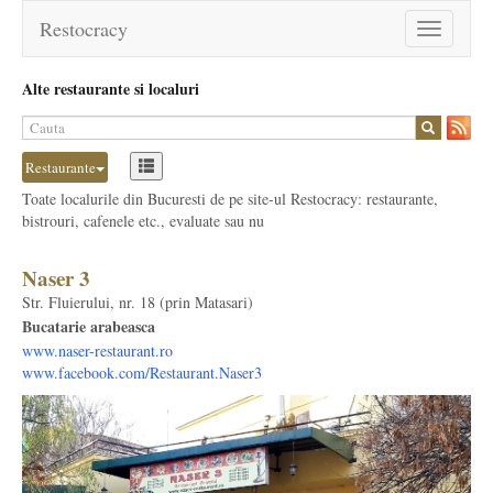
Restocracy
Toggle
navigation
Alte restaurante si localuri
Restaurante
Toate localurile din Bucuresti de pe site-ul Restocracy: restaurante,
bistrouri, cafenele etc., evaluate sau nu
Naser 3
Str. Fluierului, nr. 18 (prin Matasari)
Bucatarie arabeasca
www.naser-restaurant.ro
www.facebook.com/Restaurant.Naser3