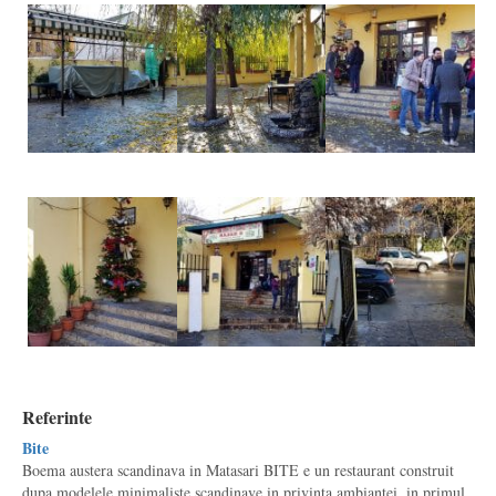
Referinte
Bite
Boema austera scandinava in Matasari BITE e un restaurant construit
dupa modelele minimaliste scandinave in privinta ambiantei, in primul