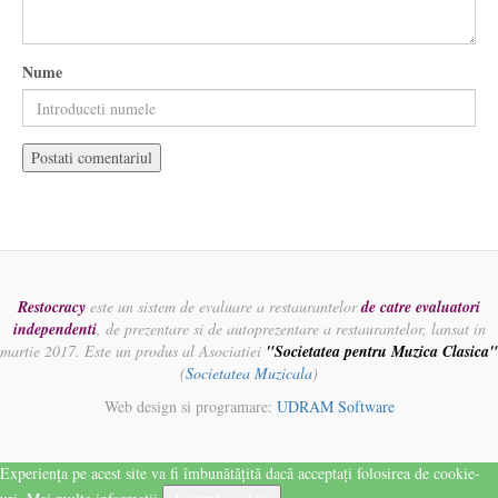
Nume
Restocracy
este un sistem de evaluare a restaurantelor
de catre evaluatori
independenti
, de prezentare si de autoprezentare a restaurantelor, lansat in
martie 2017. Este un produs al Asociatiei
"Societatea pentru Muzica Clasica"
(
Societatea Muzicala
)
Web design si programare:
UDRAM Software
Experiența pe acest site va fi îmbunătățită dacă acceptați folosirea de cookie-