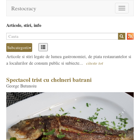
Restocracy
Toggle
navigation
Articole, stiri, info
Subcategorii
Articole si stiri legate de lumea gastronomiei, de piata restaurantelor si
a localurilor de consum public si subiecte...
citeste tot
Spectacol trist cu chelneri batrani
George Butunoiu