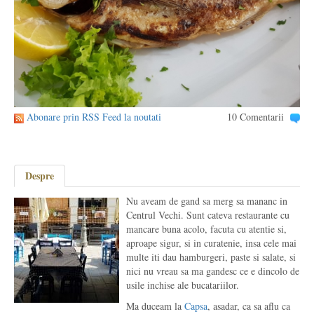
Abonare prin RSS Feed la noutati
10 Comentarii
Despre
Nu aveam de gand sa merg sa mananc in
Centrul Vechi. Sunt cateva restaurante cu
mancare buna acolo, facuta cu atentie si,
aproape sigur, si in curatenie, insa cele mai
multe iti dau hamburgeri, paste si salate, si
nici nu vreau sa ma gandesc ce e dincolo de
usile inchise ale bucatariilor.
Ma duceam la
Capsa
, asadar, ca sa aflu ca