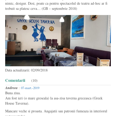
nimic, desigur. Desi, poate ca pentru spectacolul de teatru ad-hoc ar fi
trebuit sa platesc ceva… (GB – septembrie 2018)
Data actualizarii: 02/09/2018
Comentarii
(10)
Andreea
:
07-mart.-2019
Buna ziua.
Am fost ieri (o mare greseala) la asa-zisa taverna greceasca (Greek
House Taverna).
Mancare veche si proasta. Angajatii sau patronii fumeaza in interiorul