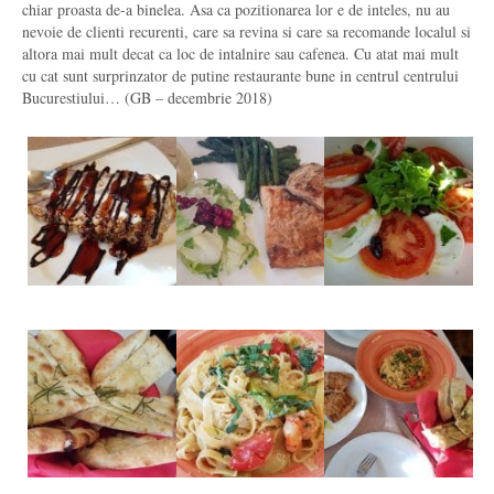
chiar proasta de-a binelea. Asa ca pozitionarea lor e de inteles, nu au
nevoie de clienti recurenti, care sa revina si care sa recomande localul si
altora mai mult decat ca loc de intalnire sau cafenea. Cu atat mai mult
cu cat sunt surprinzator de putine restaurante bune in centrul centrului
Bucurestiului… (GB – decembrie 2018)