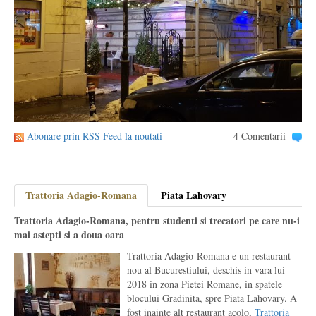
Abonare prin RSS Feed la noutati
4 Comentarii
Trattoria Adagio-Romana
Piata Lahovary
Trattoria Adagio-Romana, pentru studenti si trecatori pe care nu-i
mai astepti si a doua oara
Trattoria Adagio-Romana e un restaurant
nou al Bucurestiului, deschis in vara lui
2018 in zona Pietei Romane, in spatele
blocului Gradinita, spre Piata Lahovary. A
fost inainte alt restaurant acolo,
Trattoria