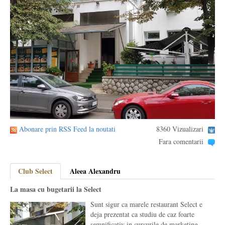
Abonare prin RSS Feed la noutati
8360 Vizualizari
Fara comentarii
Club Select
Aleea Alexandru
La masa cu bugetarii la Select
Sunt sigur ca marele restaurant Select e
deja prezentat ca studiu de caz foarte
semnificativ in cursurile de marketing,