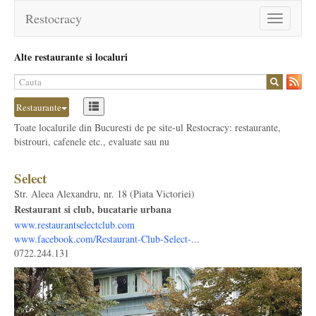
Restocracy
Toggle
navigation
Alte restaurante si localuri
Restaurante
Toate localurile din Bucuresti de pe site-ul Restocracy: restaurante,
bistrouri, cafenele etc., evaluate sau nu
Select
Str. Aleea Alexandru, nr. 18 (Piata Victoriei)
Restaurant si club, bucatarie urbana
www.restaurantselectclub.com
www.facebook.com/Restaurant-Club-Select-...
0722.244.131