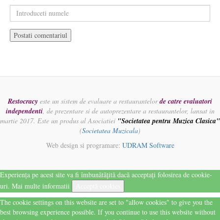
Restocracy
este un sistem de evaluare a restaurantelor
de catre evaluatori
independenti
, de prezentare si de autoprezentare a restaurantelor, lansat in
martie 2017. Este un produs al Asociatiei
"Societatea pentru Muzica Clasica"
(
Societatea Muzicala
)
Web design si programare:
UDRAM Software
Experiența pe acest site va fi îmbunătățită dacă acceptați folosirea de cookie-
uri.
Mai multe informatii
Acceptă cookies
The cookie settings on this website are set to "allow cookies" to give you the
best browsing experience possible. If you continue to use this website without