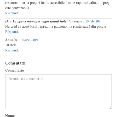
restaurant dar la prețuri foarte accesibile ( unde raportul calitate – preț
este convenabil)
Răspunde
Dan Draghici manager mgm grand hotel las vegas
:
10-feb.-2021
Nu cred ca acest local reprezinta gastronomia românească din pacate
Răspunde
Anonim
:
30-dec.-2019
10 stele
Răspunde
Comentarii
Comentariu
Nume