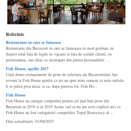
Referinte
Restaurante in care se fumeaza
Restaurante din Bucuresti in care se fumeaaza in mod grobian, in
dispret total fata de legile in vigoare si fata de ceilalti clienti, cu
permisiunea, sau chiar cu incurajare din partea personalului: ...
Fish House, aprilie 2017
Unul dintre restaurantele de peste de referinta ale Bucurestiului Am
revenit la Fish House pentru ca mi-au spus niste oameni ca nota initiala
li se parea prea mica, si ca, dupa parerea lor, Fish Ho...
Fish House
Fish House au castigat competitia pentru cel mai bun peste din
Bucuresti in 2018 si in 2019 Acum vad ca nu am scris explicit aici ca
Fish House au fost castigatorii competitiei Topul Restocracy al ...
Data actualizarii: 01/08/2025