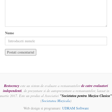
Nume
Restocracy
este un sistem de evaluare a restaurantelor
de catre evaluatori
independenti
, de prezentare si de autoprezentare a restaurantelor, lansat in
martie 2017. Este un produs al Asociatiei
"Societatea pentru Muzica Clasica"
(
Societatea Muzicala
)
Web design si programare:
UDRAM Software