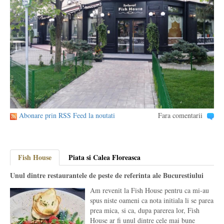
Abonare prin RSS Feed la noutati
Fara comentarii
Fish House
Piata si Calea Floreasca
Unul dintre restaurantele de peste de referinta ale Bucurestiului
Am revenit la Fish House pentru ca mi-au
spus niste oameni ca nota initiala li se parea
prea mica, si ca, dupa parerea lor, Fish
House ar fi unul dintre cele mai bune