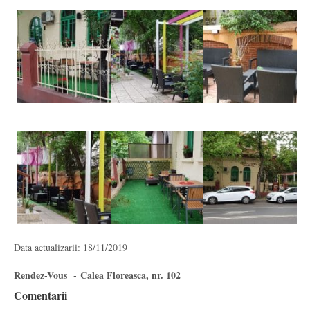
Data actualizarii: 18/11/2019
Rendez-Vous - Calea Floreasca, nr. 102
Comentarii