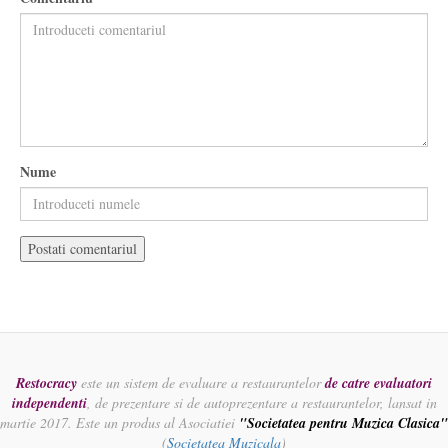
Nume
Restocracy
este un sistem de evaluare a restaurantelor
de catre evaluatori
independenti
, de prezentare si de autoprezentare a restaurantelor, lansat in
martie 2017. Este un produs al Asociatiei
"Societatea pentru Muzica Clasica"
(
Societatea Muzicala
)