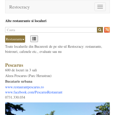
Restocracy
Toggle
navigation
Alte restaurante si localuri
Restaurante
Toate localurile din Bucuresti de pe site-ul Restocracy: restaurante,
bistrouri, cafenele etc., evaluate sau nu
Pescarus
600 de locuri in 3 sali
Aleea Pescarus (Parc Herastrau)
Bucatarie urbana
www.restaurantpescarus.ro
www.facebook.com/PescarusRestaurant
0731.330.034