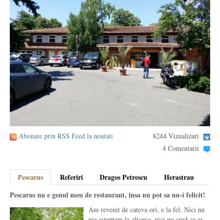
Abonare prin RSS Feed la noutati
8244 Vizualizari
4 Comentarii
Pescarus
Referiri
Dragos Petrescu
Herastrau
Pescarus nu e genul meu de restaurant, insa nu pot sa nu-i felicit!
Am revenit de cateva ori, e la fel. Nici nu
ma asteptam la altceva, nici nu cred ca ar