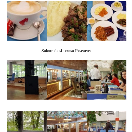
Saloanele si terasa Pescarus