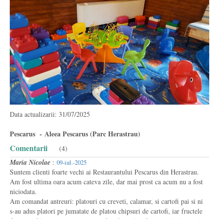
Data actualizarii: 31/07/2025
Pescarus - Aleea Pescarus (Parc Herastrau)
Comentarii
(4)
Maria Nicolae
:
09-iul.-2025
Suntem clienti foarte vechi ai Restaurantului Pescarus din Herastrau.
Am fost ultima oara acum cateva zile, dar mai prost ca acum nu a fost
niciodata.
Am comandat antreuri: platouri cu creveti, calamar, si cartofi pai si ni
s-au adus platori pe jumatate de platou chipsuri de cartofi, iar fructele