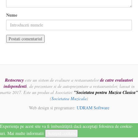
Nume
Restocracy
este un sistem de evaluare a restaurantelor
de catre evaluatori
independenti
, de prezentare si de autoprezentare a restaurantelor, lansat in
martie 2017. Este un produs al Asociatiei
"Societatea pentru Muzica Clasica"
(
Societatea Muzicala
)
Web design si programare:
UDRAM Software
Experiența pe acest site va fi îmbunătățită dacă acceptați folosirea de cookie-
uri.
Mai multe informatii
Acceptă cookies