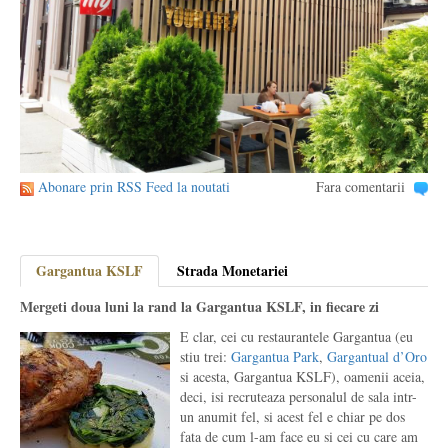
Abonare prin RSS Feed la noutati
Fara comentarii
Gargantua KSLF
Strada Monetariei
Mergeti doua luni la rand la Gargantua KSLF, in fiecare zi
E clar, cei cu restaurantele Gargantua (eu
stiu trei:
Gargantua Park
,
Gargantual d’Oro
si acesta, Gargantua KSLF), oamenii aceia,
deci, isi recruteaza personalul de sala intr-
un anumit fel, si acest fel e chiar pe dos
fata de cum l-am face eu si cei cu care am