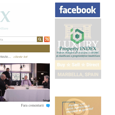
biecte...
citeste tot
Fara comentarii