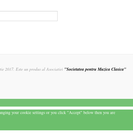
rtie 2017. Este un produs al Asociatiei
"Societatea pentru Muzica Clasica"
hanging your cookie settings or you click "Accept" below then you are