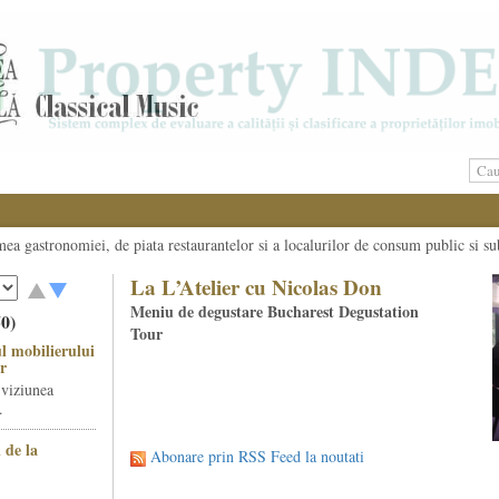
umea gastronomiei, de piata restaurantelor si a localurilor de consum public si su
La L’Atelier cu Nicolas Don
Meniu de degustare Bucharest Degustation
50)
Tour
l mobilierului
r
 viziunea
.
 de la
Abonare prin RSS Feed la noutati