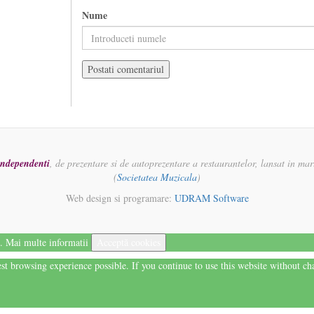
Nume
 independenti
, de prezentare si de autoprezentare a restaurantelor, lansat in ma
(
Societatea Muzicala
)
Web design si programare:
UDRAM Software
i.
Mai multe informatii
Acceptă cookies
best browsing experience possible. If you continue to use this website without c