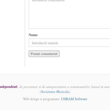
Nume
 independenti
, de prezentare si de autoprezentare a restaurantelor, lansat in ma
(
Societatea Muzicala
)
Web design si programare:
UDRAM Software