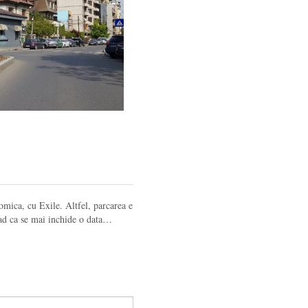
Romica, cu Exile. Altfel, parcarea e
 vad ca se mai inchide o data…