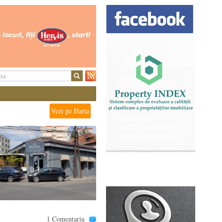
Vezi pe Harta
1 Comentariu