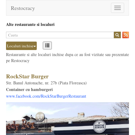
Restocracy
Toggle
navigation
Alte restaurante si localuri
Localuri inchise
Restaurante si alte localuri inchise dupa ce au fost vizitate sau prezentate
pe Restocracy
RockStar Burger
Str. Banul Antonache, nr. 27b (Piata Floreasca)
Container cu hamburgeri
www.facebook.com/RockStarBurgerRestaurant