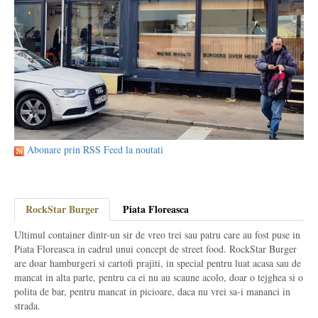
Abonare prin RSS Feed la noutati
RockStar Burger
Piata Floreasca
Ultimul container dintr-un sir de vreo trei sau patru care au fost puse in
Piata Floreasca in cadrul unui concept de street food. RockStar Burger
are doar hamburgeri si cartofi prajiti, in special pentru luat acasa sau de
mancat in alta parte, pentru ca ei nu au scaune acolo, doar o tejghea si o
polita de bar, pentru mancat in picioare, daca nu vrei sa-i mananci in
strada.