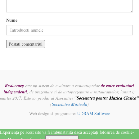
Nume
Restocracy
este un sistem de evaluare a restaurantelor
de catre evaluatori
independenti
, de prezentare si de autoprezentare a restaurantelor, lansat in
martie 2017. Este un produs al Asociatiei
"Societatea pentru Muzica Clasica"
(
Societatea Muzicala
)
Web design si programare:
UDRAM Software
Experiența pe acest site va fi îmbunătățită dacă acceptați folosirea de cookie-