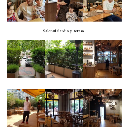
Salonul Sardin și terasa