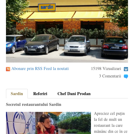
Abonare prin RSS Feed la noutati
15198 Vizualizari
3 Comentarii
Sardin
Referiri
Chef Dani Prodan
Secretul restaurantului Sardin
Apreciez cel puțin
la fel de mult un
restaurant la care
mănânc din ce în ce