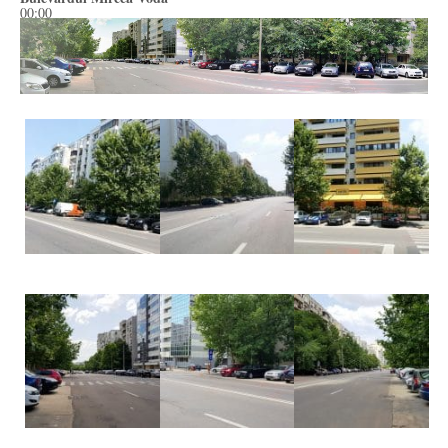
00:00
00:03