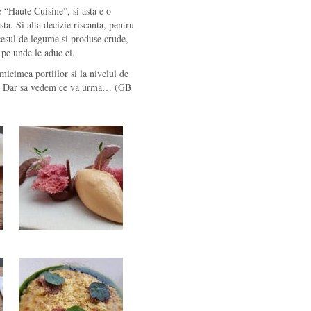
e “Haute Cuisine”, si asta e o
sta. Si alta decizie riscanta, pentru
cesul de legume si produse crude,
 pe unde le aduc ei.
 micimea portiilor si la nivelul de
cene. Dar sa vedem ce va urma… (GB