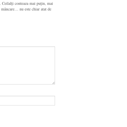
. Ceilalți conteaza mai puțin, mai
re mâncare… nu este chiar atat de