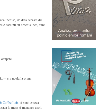
inca inchise, de data aceasta din
ele care nu au deschis inca, sunt
e ocupate
ko – era goala la pranz
b Coffee Lab
, si vand cateva
e asaza la mese si mananca acolo