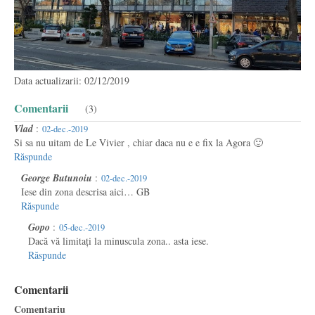
Data actualizarii: 02/12/2019
Comentarii
(3)
Vlad
:
02-dec.-2019
Si sa nu uitam de Le Vivier , chiar daca nu e e fix la Agora 🙂
Răspunde
George Butunoiu
:
02-dec.-2019
Iese din zona descrisa aici… GB
Răspunde
Gopo
:
05-dec.-2019
Dacă vă limitați la minuscula zona.. asta iese.
Răspunde
Comentarii
Comentariu