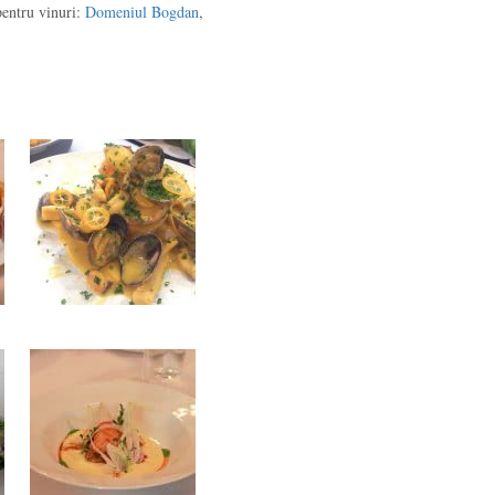
 pentru vinuri:
Domeniul Bogdan
,