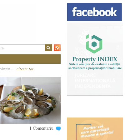
biecte...
citeste tot
1 Comentariu