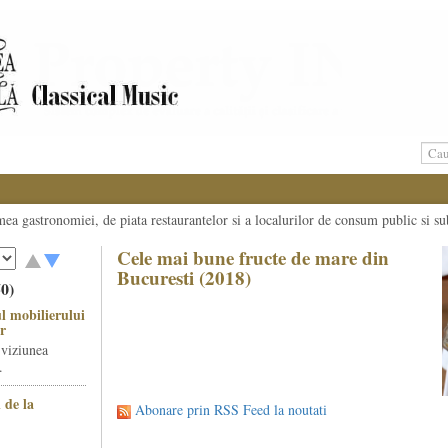
umea gastronomiei, de piata restaurantelor si a localurilor de consum public si su
Cele mai bune fructe de mare din
Bucuresti (2018)
50)
l mobilierului
r
 viziunea
.
 de la
Abonare prin RSS Feed la noutati