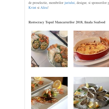
de preselectie, membrilor
juriului
, desigur, si sponsorilor
Kvint
si
Alira
!
Restocracy Topul Mancarurilor 2018, finala Seafood